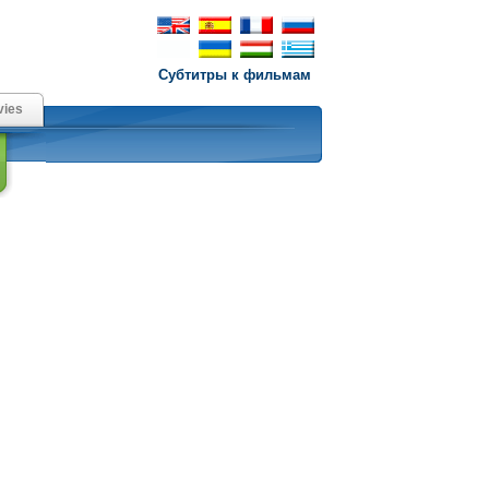
Субтитры к фильмам
ies