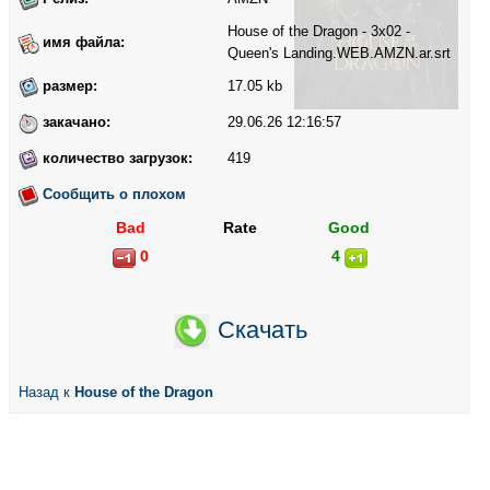
House of the Dragon - 3x02 -
имя файла:
Queen's Landing.WEB.AMZN.ar.srt
размер:
17.05 kb
закачано:
29.06.26 12:16:57
количество загрузок:
419
Сообщить о плохом
Bad
Rate
Good
0
4
Скачать
Назад к
House of the Dragon