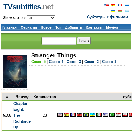
TVsubtitles
.net
Субтитры к фильмам
Show subtitles
Главная
Сериалы
Новое
Топ
Добавить
Контакты
Movies
Stranger Things
Сезон 5
|
Сезон 4
|
Сезон 3
|
Сезон 2
|
Сезон 1
#
Эпизод
Количество
субт
Chapter
Eight:
5x08
The
23
Rightside
Up