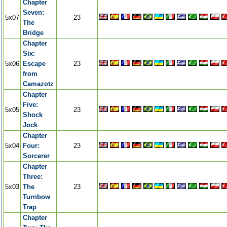
Chapter
Seven:
5x07
23
The
Bridge
Chapter
Six:
5x06
Escape
23
from
Camazotz
Chapter
Five:
5x05
23
Shock
Jock
Chapter
5x04
Four:
23
Sorcerer
Chapter
Three:
5x03
The
23
Turnbow
Trap
Chapter