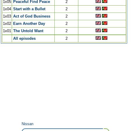
1x05
Peaceful Find Peace
2
1x04
Start with a Bullet
2
1x03
Act of God Business
2
1x02
Earn Another Day
2
1x01
The Untold Want
2
All episodes
2
Nissan