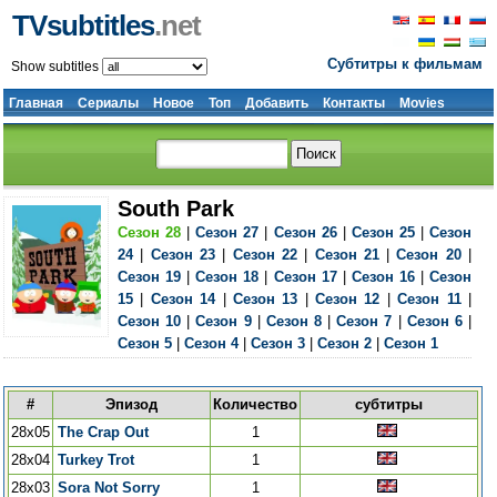
TVsubtitles
.net
Субтитры к фильмам
Show subtitles
Главная
Сериалы
Новое
Топ
Добавить
Контакты
Movies
South Park
Сезон 28
|
Сезон 27
|
Сезон 26
|
Сезон 25
|
Сезон
24
|
Сезон 23
|
Сезон 22
|
Сезон 21
|
Сезон 20
|
Сезон 19
|
Сезон 18
|
Сезон 17
|
Сезон 16
|
Сезон
15
|
Сезон 14
|
Сезон 13
|
Сезон 12
|
Сезон 11
|
Сезон 10
|
Сезон 9
|
Сезон 8
|
Сезон 7
|
Сезон 6
|
Сезон 5
|
Сезон 4
|
Сезон 3
|
Сезон 2
|
Сезон 1
#
Эпизод
Количество
субтитры
28x05
The Crap Out
1
28x04
Turkey Trot
1
28x03
Sora Not Sorry
1