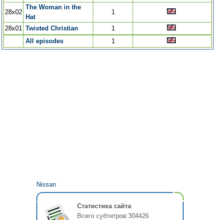
The Woman in the
28x02
1
Hat
28x01
Twisted Christian
1
All episodes
1
Nissan
Статистика сайта
Всего субтитров:
304426