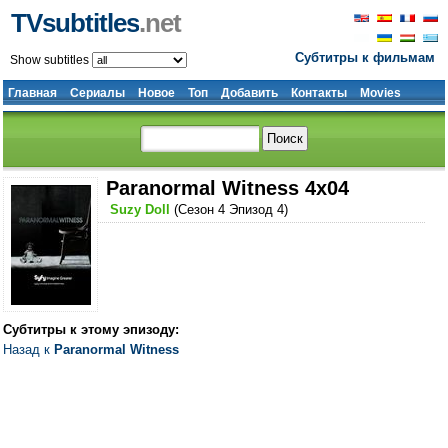
TVsubtitles
.net
Субтитры к фильмам
Show subtitles
Главная
Сериалы
Новое
Топ
Добавить
Контакты
Movies
Paranormal Witness 4x04
Suzy Doll
(Сезон 4 Эпизод 4)
Субтитры к этому эпизоду:
Назад к
Paranormal Witness