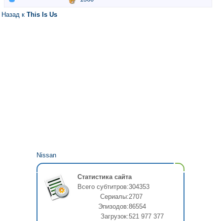
Назад к
This Is Us
Nissan
Статистика сайта
Всего субтитров:
304353
Сериалы:
2707
Эпизодов:
86554
Загрузок:
521 977 377