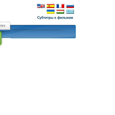
Субтитры к фильмам
ies