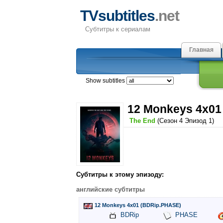
TVsubtitles
.net
Субтитры к сериалам
Главная
Show subtitles
12 Monkeys 4x01
The End
(Сезон 4 Эпизод 1)
Субтитры к этому эпизоду:
английские субтитры
12 Monkeys 4x01 (BDRip.PHASE)
BDRip
PHASE