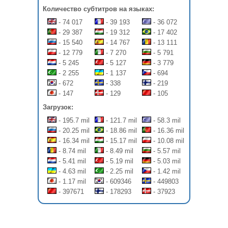
Количество субтитров на языках:
- 74 017
- 39 193
- 36 072
- 29 387
- 19 312
- 17 402
- 15 540
- 14 767
- 13 111
- 12 779
- 7 270
- 5 791
- 5 245
- 5 127
- 3 779
- 2 255
- 1 137
- 694
- 672
- 338
- 219
- 147
- 129
- 105
Загрузок:
- 195.7 mil
- 121.7 mil
- 58.3 mil
- 20.25 mil
- 18.86 mil
- 16.36 mil
- 16.34 mil
- 15.17 mil
- 10.08 mil
- 8.74 mil
- 8.49 mil
- 5.57 mil
- 5.41 mil
- 5.19 mil
- 5.03 mil
- 4.63 mil
- 2.25 mil
- 1.42 mil
- 1.17 mil
- 609346
- 449803
- 397671
- 178293
- 37923