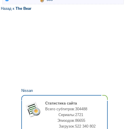
Назад к
The Bear
Nissan
Статистика сайта
Всего субтитров:
304488
Сериалы:
2721
Эпизодов:
86655
Загрузок:
522 340 802