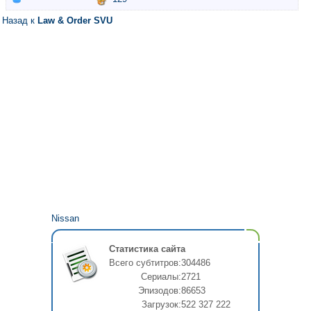
Назад к
Law & Order SVU
Nissan
Статистика сайта
Всего субтитров:
304486
Сериалы:
2721
Эпизодов:
86653
Загрузок:
522 327 222