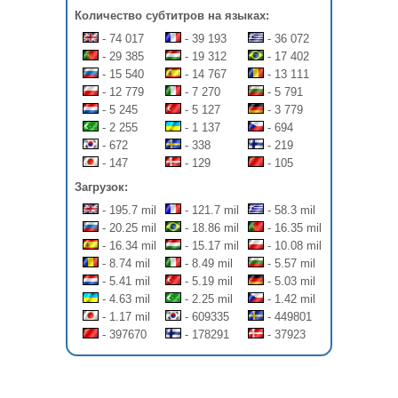
Количество субтитров на языках:
- 74 017
- 39 193
- 36 072
- 29 385
- 19 312
- 17 402
- 15 540
- 14 767
- 13 111
- 12 779
- 7 270
- 5 791
- 5 245
- 5 127
- 3 779
- 2 255
- 1 137
- 694
- 672
- 338
- 219
- 147
- 129
- 105
Загрузок:
- 195.7 mil
- 121.7 mil
- 58.3 mil
- 20.25 mil
- 18.86 mil
- 16.35 mil
- 16.34 mil
- 15.17 mil
- 10.08 mil
- 8.74 mil
- 8.49 mil
- 5.57 mil
- 5.41 mil
- 5.19 mil
- 5.03 mil
- 4.63 mil
- 2.25 mil
- 1.42 mil
- 1.17 mil
- 609335
- 449801
- 397670
- 178291
- 37923