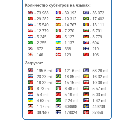
Количество субтитров на языках:
- 73 988
- 39 193
- 36 072
- 29 282
- 19 312
- 17 402
- 15 540
- 14 767
- 13 111
- 12 779
- 7 270
- 5 791
- 5 245
- 5 127
- 3 779
- 2 255
- 1 137
- 694
- 672
- 338
- 219
- 146
- 129
- 105
Загрузок:
- 195.6 mil
- 121.6 mil
- 58.26 mil
- 20.23 mil
- 18.85 mil
- 16.32 mil
- 16.32 mil
- 15.15 mil
- 10.06 mil
- 8.73 mil
- 8.48 mil
- 5.57 mil
- 5.4 mil
- 5.19 mil
- 5.03 mil
- 4.63 mil
- 2.24 mil
- 1.42 mil
- 1.17 mil
- 608698
- 449239
- 397587
- 178024
- 37856