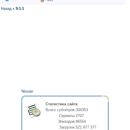
Назад к
9-1-1
Nissan
Статистика сайта
Всего субтитров:
304353
Сериалы:
2707
Эпизодов:
86554
Загрузок:
521 977 377