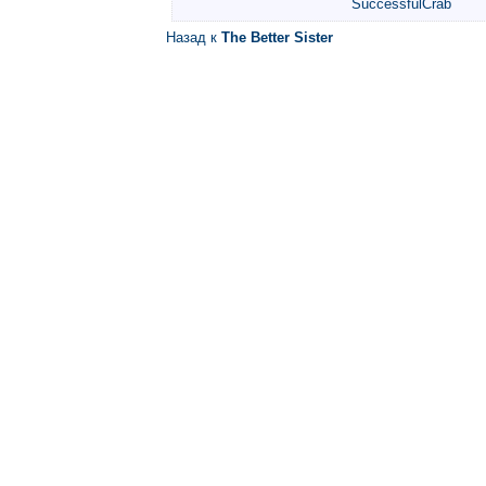
SuccessfulCrab
Назад к
The Better Sister