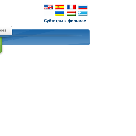
Субтитры к фильмам
ies