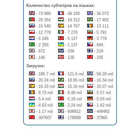
Количество субтитров на языках:
- 73 989
- 39 193
- 36 072
- 29 354
- 19 312
- 17 402
- 15 540
- 14 767
- 13 111
- 12 779
- 7 270
- 5 791
- 5 245
- 5 127
- 3 779
- 2 255
- 1 137
- 694
- 672
- 338
- 219
- 146
- 129
- 105
Загрузок:
- 195.7 mil
- 121.6 mil
- 58.28 mil
- 20.24 mil
- 18.85 mil
- 16.34 mil
- 16.33 mil
- 15.16 mil
- 10.07 mil
- 8.73 mil
- 8.48 mil
- 5.57 mil
- 5.4 mil
- 5.19 mil
- 5.03 mil
- 4.63 mil
- 2.24 mil
- 1.42 mil
- 1.17 mil
- 608912
- 449492
- 397607
- 178089
- 37865