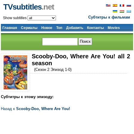
TVsubtitles
.net
Субтитры к фильмам
Show subtitles
Главная
Сериалы
Новое
Топ
Добавить
Контакты
Movies
Scooby-Doo, Where Are You! all 2
season
(Сезон 2 Эпизод 1-0)
Субтитры к этому эпизоду:
Назад к
Scooby-Doo, Where Are You!