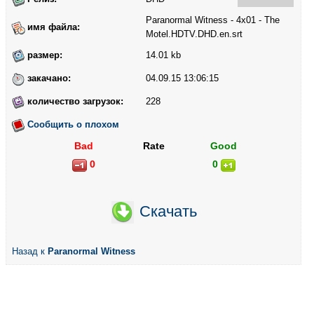
Paranormal Witness - 4x01 - The
имя файла:
Motel.HDTV.DHD.en.srt
размер:
14.01 kb
закачано:
04.09.15 13:06:15
количество загрузок:
228
Сообщить о плохом
Bad
Rate
Good
0
0
Скачать
Назад к
Paranormal Witness