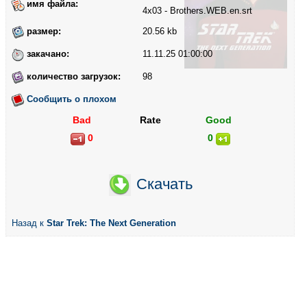
имя файла:
4x03 - Brothers.WEB.en.srt
размер:
20.56 kb
закачано:
11.11.25 01:00:00
количество загрузок:
98
Сообщить о плохом
Bad
Rate
Good
0
0
Скачать
Назад к
Star Trek: The Next Generation