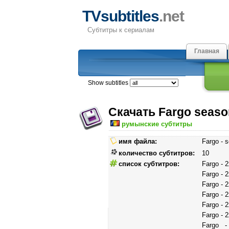
TVsubtitles
.net
Субтитры к сериалам
Главная
Show subtitles
Скачать Fargo seaso
румынские субтитры
имя файла:
Fargo - s
количество субтитров:
10
список субтитров:
Fargo - 
Fargo - 
Fargo - 
Fargo - 
Fargo - 
Fargo - 
Fargo 