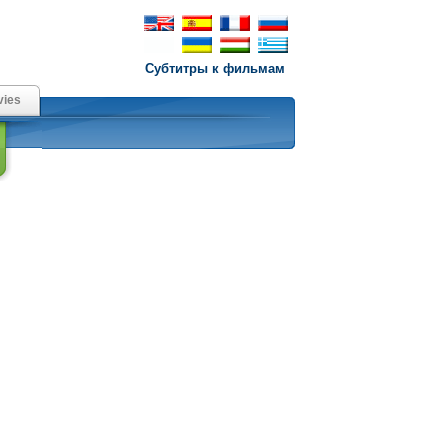
Субтитры к фильмам
ies