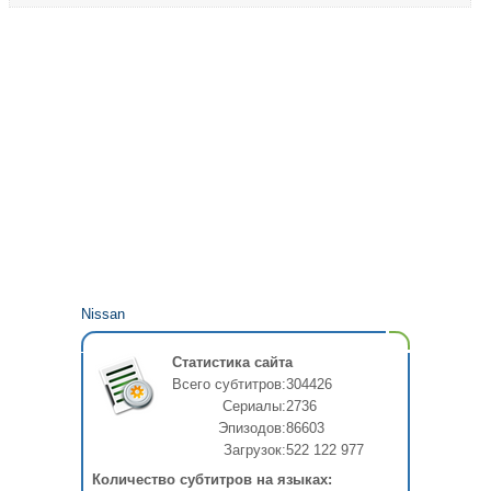
Nissan
Статистика сайта
Всего субтитров:
304426
Сериалы:
2736
Эпизодов:
86603
Загрузок:
522 122 977
Количество субтитров на языках: