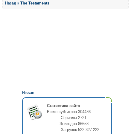
Назад к
The Testaments
Nissan
Статистика сайта
Всего субтитров:
304486
Сериалы:
2721
Эпизодов:
86653
Загрузок:
522 327 222