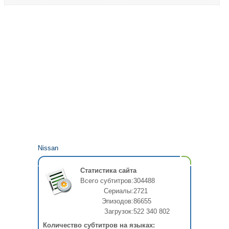
Nissan
Статистика сайта
Всего субтитров:
304488
Сериалы:
2721
Эпизодов:
86655
Загрузок:
522 340 802
Количество субтитров на языках: