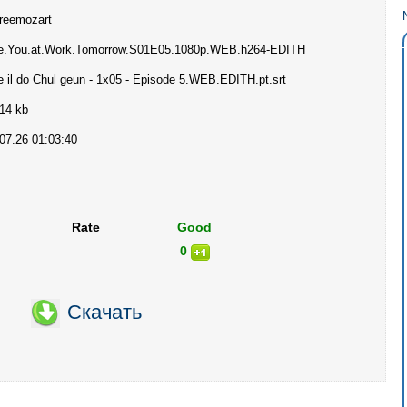
reemozart
e.You.at.Work.Tomorrow.S01E05.1080p.WEB.h264-EDITH
 il do Chul geun - 1x05 - Episode 5.WEB.EDITH.pt.srt
14 kb
07.26 01:03:40
Rate
Good
0
Скачать