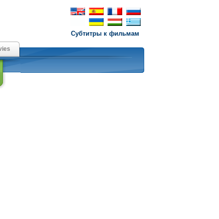
Субтитры к фильмам
ies