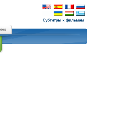
Субтитры к фильмам
ies