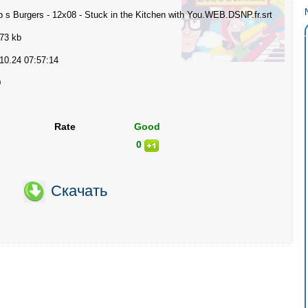
 s Burgers - 12x08 - Stuck in the Kitchen with You.WEB.DSNP.fr.srt
73 kb
10.24 07:57:14
0
Rate
Good
0
Скачать