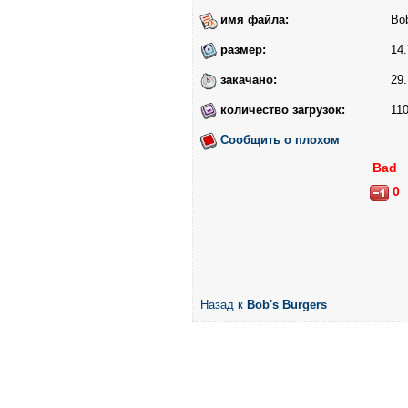
имя файла:
Bob
размер:
14.
закачано:
29.
количество загрузок:
11
Сообщить о плохом
Bad
0
Назад к
Bob's Burgers