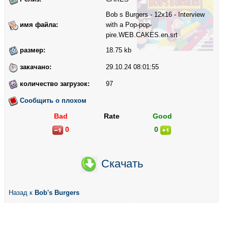
Bob s Burgers - 12x16 - Interview
имя файла:
with a Pop-pop-
pire.WEB.CAKES.en.srt
размер:
18.75 kb
закачано:
29.10.24 08:01:55
количество загрузок:
97
Сообщить о плохом
Bad
Rate
Good
0
0
Скачать
Назад к
Bob's Burgers