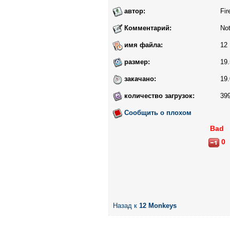
автор:
Fir
Комментарий:
Not
имя файла:
12 
размер:
19.
закачано:
19.
количество загрузок:
39
Сообщить о плохом
Bad
0
Назад к
12 Monkeys