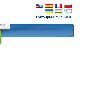
Субтитры к фильмам
ies