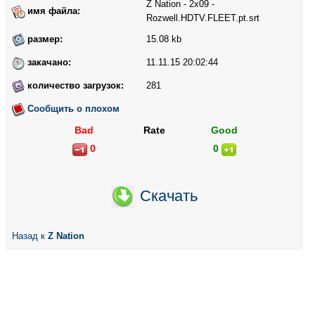
Z Nation - 2x09 -
имя файла:
Rozwell.HDTV.FLEET.pt.srt
размер:
15.08 kb
закачано:
11.11.15 20:02:44
количество загрузок:
281
Сообщить о плохом
Bad
Rate
Good
0
0
Скачать
Назад к
Z Nation