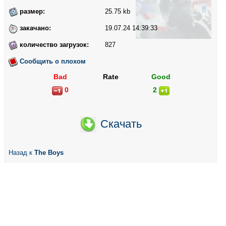
размер:
25.75 kb
закачано:
19.07.24 14:39:33
количество загрузок:
827
Сообщить о плохом
Bad
Rate
Good
0
2
Скачать
Назад к
The Boys