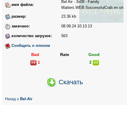
Bel Air - 3x09 - Family
имя файла:
Matters.WEB.SuccessfulCrab.en.srt
размер:
23.36 kb
закачано:
08.09.24 10:13:13
количество загрузок:
563
Сообщить о плохом
Bad
Rate
Good
1
2
Скачать
Назад к
Bel-Air