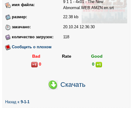
9 1 1 - 4x01 - The New
имя файла:
Abnormal.WEB.AMZN.en.srt
размер:
22.38 kb
закачано:
20.10.24 12:36:30
количество загрузок:
118
Сообщить о плохом
Bad
Rate
Good
0
0
Скачать
Назад к
9-1-1