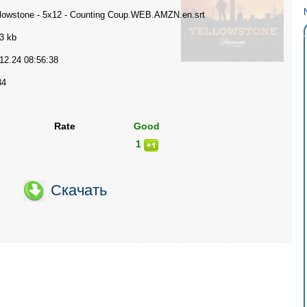
llowstone - 5x12 - Counting Coup.WEB.AMZN.en.srt
3 kb
12.24 08:56:38
34
Rate
Good
1
Скачать