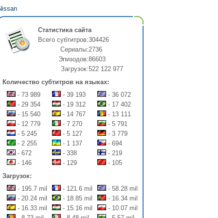
Nissan
Статистика сайта
Всего субтитров:
304426
Сериалы:
2736
Эпизодов:
86603
Загрузок:
522 122 977
Количество субтитров на языках:
- 73 989
- 39 193
- 36 072
- 29 354
- 19 312
- 17 402
- 15 540
- 14 767
- 13 111
- 12 779
- 7 270
- 5 791
- 5 245
- 5 127
- 3 779
- 2 255
- 1 137
- 694
- 672
- 338
- 219
- 146
- 129
- 105
Загрузок:
- 195.7 mil
- 121.6 mil
- 58.28 mil
- 20.24 mil
- 18.85 mil
- 16.34 mil
- 16.33 mil
- 15.16 mil
- 10.07 mil
- 8.73 mil
- 8.48 mil
- 5.57 mil