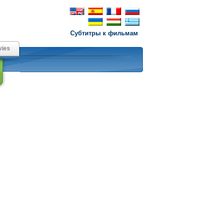
Субтитры к фильмам
ies