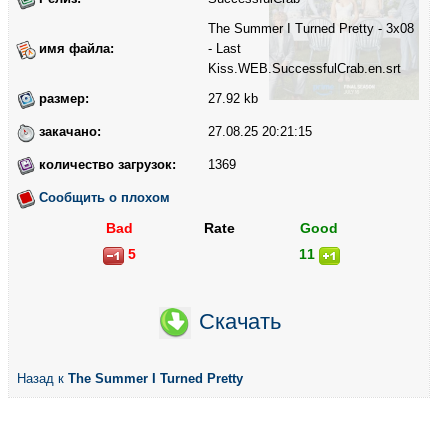
The Summer I Turned Pretty - 3x08
имя файла:
- Last
Kiss.WEB.SuccessfulCrab.en.srt
размер:
27.92 kb
закачано:
27.08.25 20:21:15
количество загрузок:
1369
Сообщить о плохом
Bad
Rate
Good
5
11
Скачать
Назад к
The Summer I Turned Pretty