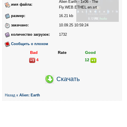
Alien Earth - 1x06 - The
имя файла:
Fly.WEB.ETHEL.en.srt
размер:
16.21 kb
закачано:
10.09.25 10:59:24
количество загрузок:
1732
Сообщить о плохом
Bad
Rate
Good
4
12
Скачать
Назад к
Alien: Earth