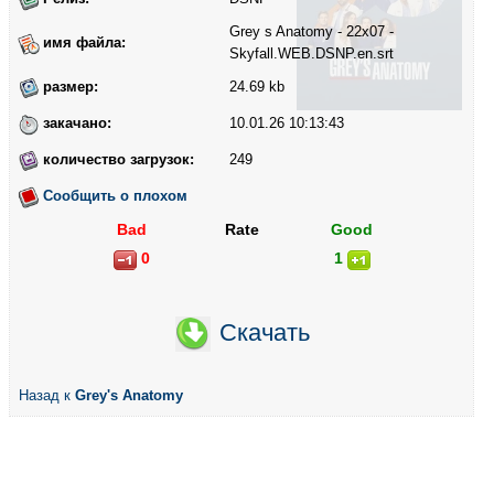
Grey s Anatomy - 22x07 -
имя файла:
Skyfall.WEB.DSNP.en.srt
размер:
24.69 kb
закачано:
10.01.26 10:13:43
количество загрузок:
249
Сообщить о плохом
Bad
Rate
Good
0
1
Скачать
Назад к
Grey's Anatomy