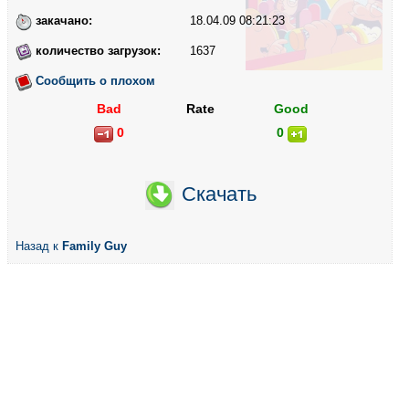
закачано:
18.04.09 08:21:23
количество загрузок:
1637
Сообщить о плохом
Bad
Rate
Good
0
0
Скачать
Назад к
Family Guy