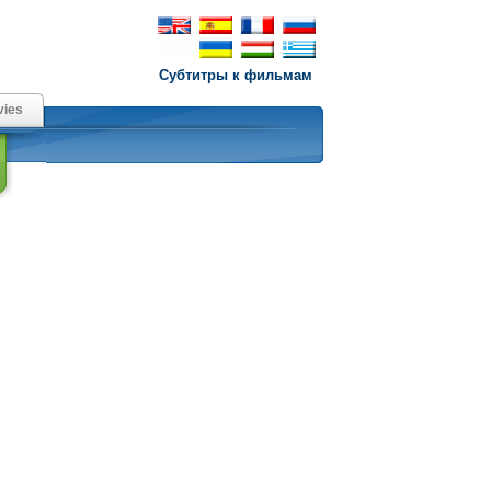
Субтитры к фильмам
ies