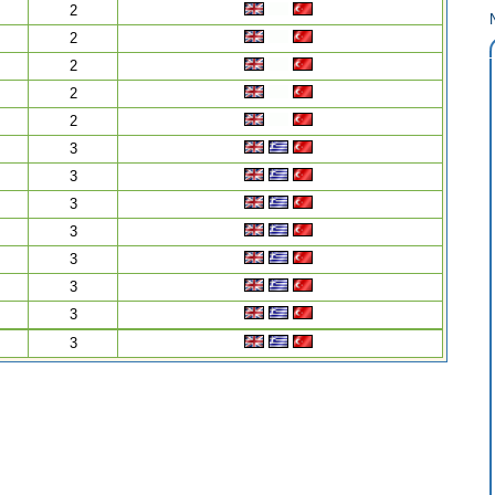
2
2
2
2
2
3
3
3
3
3
3
3
3