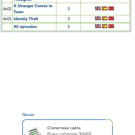
A Stranger Comes to
4x02
3
Town
4x01
Identity Theft
3
All episodes
3
Nissan
Статистика сайта
Всего субтитров:
304459