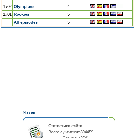
1x02
Olympians
4
1x01
Rookies
5
All episodes
5
Nissan
Статистика сайта
Всего субтитров:
304459