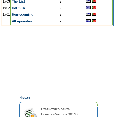
1x03
The List
2
1x02
Hot Sub
2
1x01
Homecoming
2
All episodes
2
Nissan
Статистика сайта
Всего субтитров:
304486