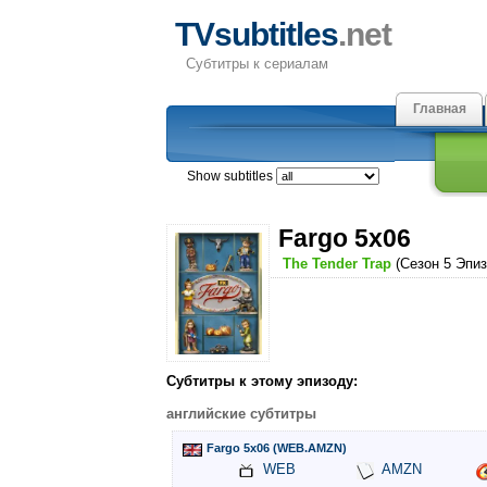
TVsubtitles
.net
Субтитры к сериалам
Главная
Show subtitles
Fargo 5x06
The Tender Trap
(Сезон 5 Эпиз
Субтитры к этому эпизоду:
английские субтитры
Fargo 5x06 (WEB.AMZN)
WEB
AMZN