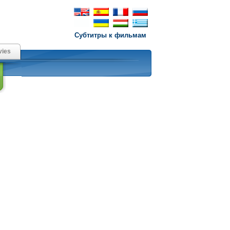
Субтитры к фильмам
ies