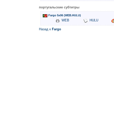
португальские субтитры
Fargo 5x06 (WEB.HULU)
WEB
HULU
Назад к
Fargo